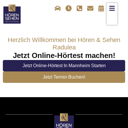
Herzlich Willkommen
bei Hören & Sehen
Radulea
Jetzt Online-Hörtest machen!
Jetzt Online-Hörtest In Mannheim Starten
Jetzt Termin Buchen!