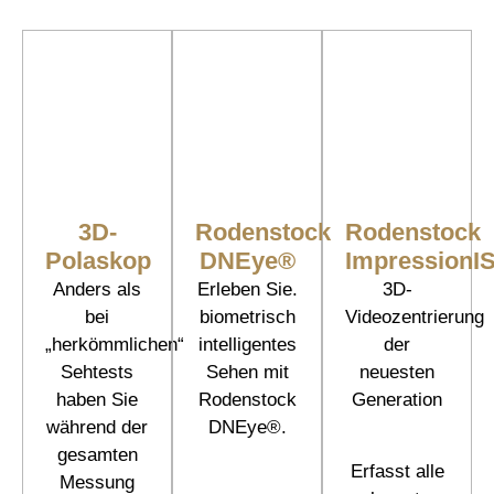
3D-
Rodenstock
Rodenstock
Polaskop
DNEye®
ImpressionI
Anders als
Erleben Sie.
3D-
bei
biometrisch
Videozentrierung
„herkömmlichen“
intelligentes
der
Sehtests
Sehen mit
neuesten
haben Sie
Rodenstock
Generation
während der
DNEye®.
gesamten
Erfasst alle
Messung