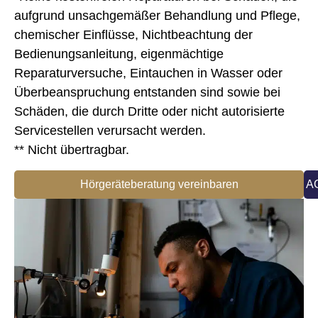
aufgrund unsachgemäßer Behandlung und Pflege,
chemischer Einflüsse, Nichtbeachtung der
Bedienungsanleitung, eigenmächtige
Reparaturversuche, Eintauchen in Wasser oder
Überbeanspruchung entstanden sind sowie bei
Schäden, die durch Dritte oder nicht autorisierte
Servicestellen verursacht werden.
** Nicht übertragbar.
Hörgeräteberatung vereinbaren
A