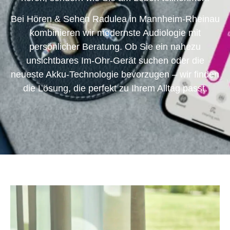
Bei Hören & Sehen Radulea in Mannheim-Rheinau
kombinieren wir modernste Audiologie mit
persönlicher Beratung.
Ob Sie ein nahezu
unsichtbares Im-Ohr-Gerät suchen oder die
neueste Akku-Technologie bevorzugen – wir finden
die Lösung, die perfekt zu Ihrem Alltag passt.