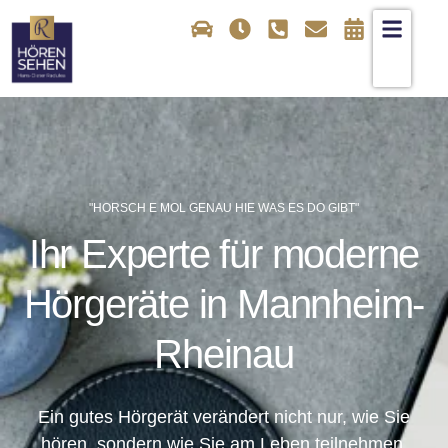
"HORSCH E MOL GENAU HIE WAS ES DO GIBT"
Ihr Experte für moderne
Hörgeräte in Mannheim-
Rheinau
Ein gutes Hörgerät verändert nicht nur, wie Sie
hören, sondern wie Sie am Leben teilnehmen.