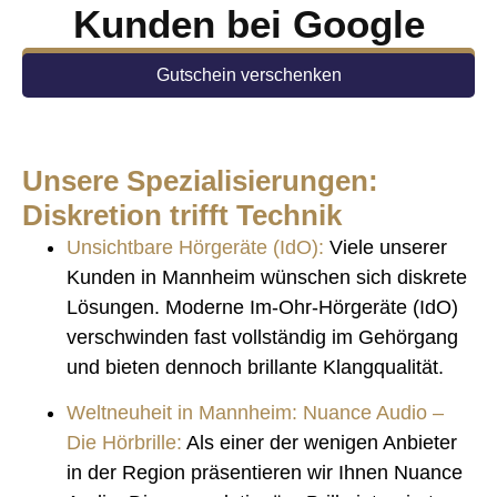
Kunden bei Google
Jetzt Termin Buchen!
Gutschein verschenken
Unsere Spezialisierungen:
Diskretion trifft Technik
Unsichtbare Hörgeräte (IdO):
Viele unserer
Kunden in Mannheim wünschen sich diskrete
Lösungen. Moderne Im-Ohr-Hörgeräte (IdO)
verschwinden fast vollständig im Gehörgang
und bieten dennoch brillante Klangqualität.
Weltneuheit in Mannheim: Nuance Audio –
Die Hörbrille
:
Als einer der wenigen Anbieter
in der Region präsentieren wir Ihnen Nuance