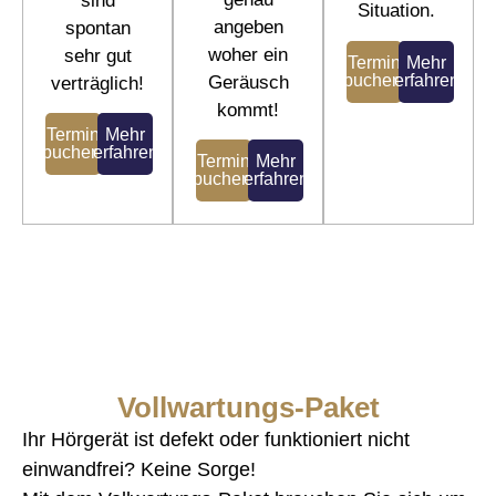
sind
Situation.
angeben
spontan
woher ein
sehr gut
Termin
Mehr
buchen!
erfahren
Geräusch
verträglich!
kommt!
Termin
Mehr
buchen!
erfahren
Termin
Mehr
buchen!
erfahren
Vollwartungs-Paket
Ihr Hörgerät ist defekt oder funktioniert nicht
einwandfrei? Keine Sorge!