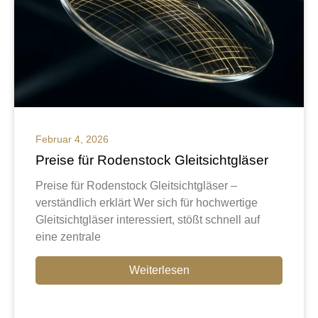
Februar 4, 2026
Preise für Rodenstock Gleitsichtgläser
Preise für Rodenstock Gleitsichtgläser –
verständlich erklärt Wer sich für hochwertige
Gleitsichtgläser interessiert, stößt schnell auf
eine zentrale
Weiterlesen