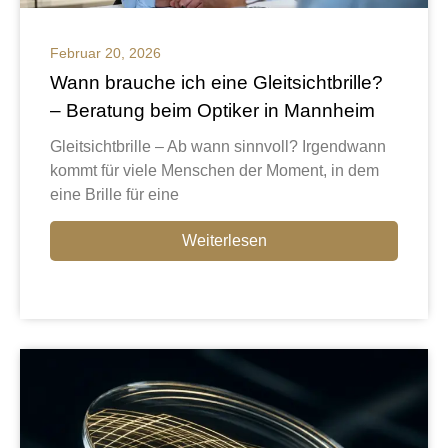
Februar 20, 2026
Wann brauche ich eine Gleitsichtbrille?
– Beratung beim Optiker in Mannheim
Gleitsichtbrille – Ab wann sinnvoll? Irgendwann
kommt für viele Menschen der Moment, in dem
eine Brille für eine
Weiterlesen