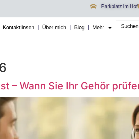
Parkplatz im Hof
Kontaktlinsen
Über mich
Blog
Mehr
6
t – Wann Sie Ihr Gehör prüfen