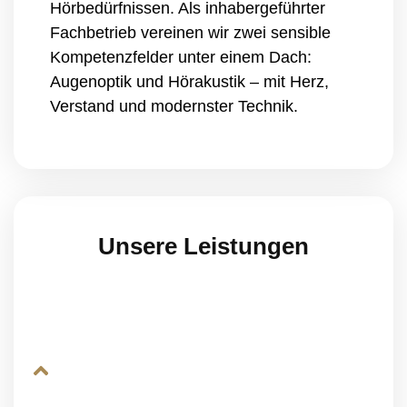
Hörbedürfnissen. Als inhabergeführter
Fachbetrieb vereinen wir zwei sensible
Kompetenzfelder unter einem Dach:
Augenoptik und Hörakustik – mit Herz,
Verstand und modernster Technik.
Unsere Leistungen