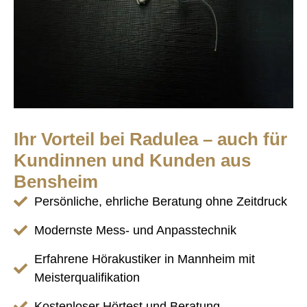
Ihr Vorteil bei Radulea – auch für
Kundinnen und Kunden aus
Bensheim
Persönliche, ehrliche Beratung ohne Zeitdruck
Modernste Mess- und Anpasstechnik
Erfahrene Hörakustiker in Mannheim mit
Meisterqualifikation
Kostenloser Hörtest und Beratung