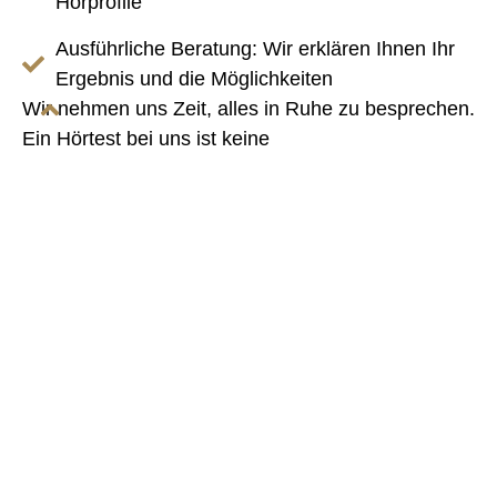
Hörprofile
Ausführliche Beratung: Wir erklären Ihnen Ihr
Ergebnis und die Möglichkeiten
Wir nehmen uns Zeit, alles in Ruhe zu besprechen.
Ein Hörtest bei uns ist keine
Verkaufsveranstaltung, sondern eine ehrliche
Einschätzung.
Jetzt Termin Buchen
Auswahl moderner Hörsysteme –
individuell auf Sie abgestimmt